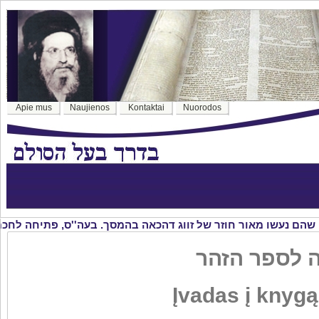
Apie mus
Naujienos
Kontaktai
Nuorodos
Įvadas į knyg