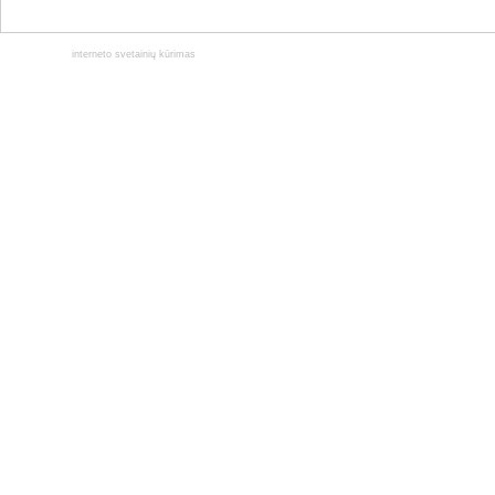
interneto svetainių kūrimas