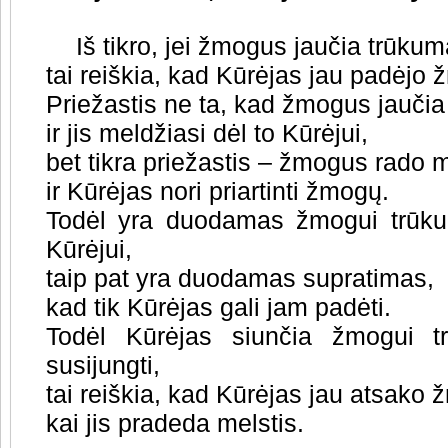
Iš tikro, jei žmogus jaučia trūkum
tai reiškia, kad Kūrėjas jau padėjo 
Priežastis ne ta, kad žmogus jaučia
ir jis meldžiasi dėl to Kūrėjui,
bet tikra priežastis – žmogus rado 
ir Kūrėjas nori priartinti žmogų.
Todėl yra duodamas žmogui trūku
Kūrėjui,
taip pat yra duodamas supratimas,
kad tik Kūrėjas gali jam padėti.
Todėl Kūrėjas siunčia žmogui tr
susijungti,
tai reiškia, kad Kūrėjas jau atsako ž
kai jis pradeda melstis.