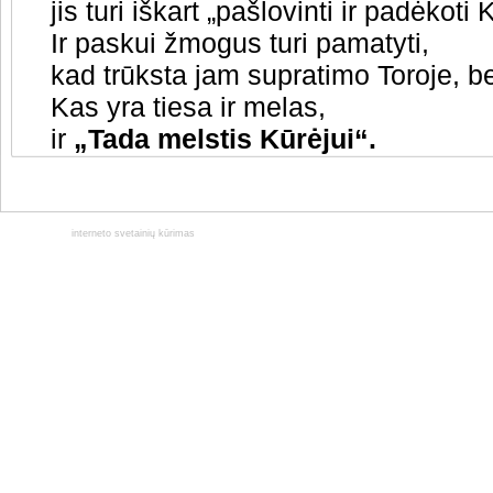
jis turi iškart „pašlovinti ir padėkoti 
Ir paskui žmogus turi pamatyti,
kad trūksta jam supratimo Toroje, be
Kas yra tiesa ir melas,
ir
„Tada melstis Kūrėjui“.
interneto svetainių kūrimas