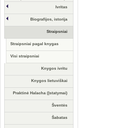
Ivritas
Biografijos, istorija
Straipsniai
Straipsniai pagal knygas
Visi straipsniai
Knygos ivritu
Knygos lietuviškai
Praktinė Halacha (Įstatymai)
Šventės
Šabatas