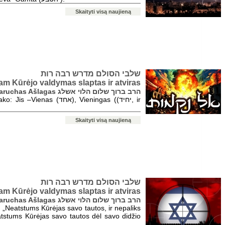
Skaityti visą naujieną
שלבי הסולם מדרש רבה רות
am Kūrėjo valdymas slaptas ir atviras
ravas Baruchas Ašlagas הרב ברוך שלום הלוי אשלג
אחד), Vieningas ((יחיד, ir
Skaityti visą naujieną
שלבי הסולם מדרש רבה רות
am Kūrėjo valdymas slaptas ir atviras
ravas Baruchas Ašlagas הרב ברוך שלום הלוי אשלג
 „Neatstums Kūrėjas savo tautos, ir nepaliks
atstums Kūrėjas savo tautos dėl savo didžio